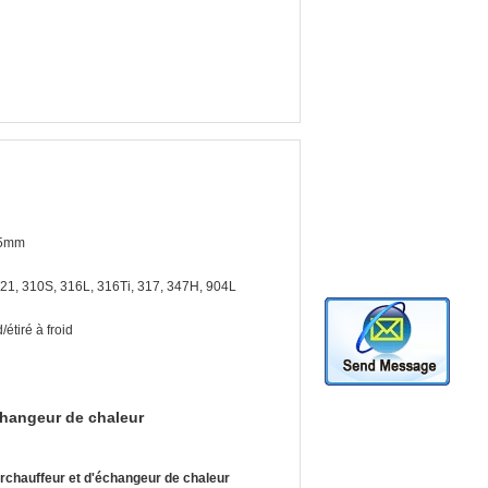
75mm
21, 310S, 316L, 316Ti, 317, 347H, 904L
/étiré à froid
changeur de chaleur
rchauffeur et d'échangeur de chaleur