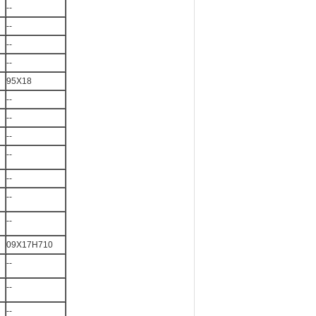
--
--
--
--
95X18
--
--
--
--
--
--
--
09X17H710
--
--
--