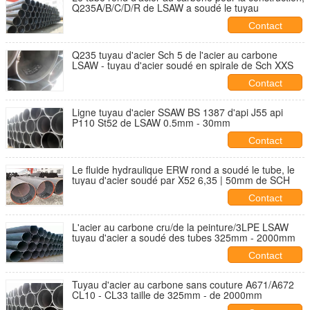
Q235A/B/C/D/R de LSAW a soudé le tuyau
Contact
Q235 tuyau d'acier Sch 5 de l'acier au carbone
LSAW - tuyau d'acier soudé en spirale de Sch XXS
Contact
Ligne tuyau d'acier SSAW BS 1387 d'api J55 api
P110 St52 de LSAW 0.5mm - 30mm
Contact
Le fluide hydraulique ERW rond a soudé le tube, le
tuyau d'acier soudé par X52 6,35 | 50mm de SCH
Contact
L'acier au carbone cru/de la peinture/3LPE LSAW
tuyau d'acier a soudé des tubes 325mm - 2000mm
Contact
Tuyau d'acier au carbone sans couture A671/A672
CL10 - CL33 taille de 325mm - de 2000mm