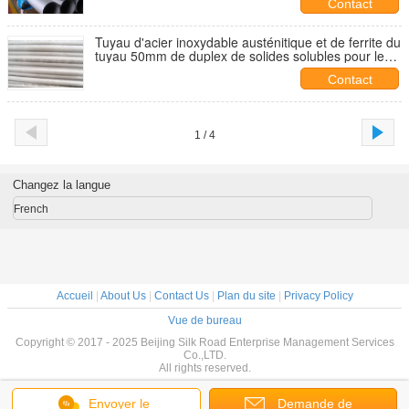
Contact
Tuyau d'acier inoxydable austénitique et de ferrite du
tuyau 50mm de duplex de solides solubles pour le
pétrole
Contact
1 / 4
Changez la langue
French
Accueil
|
About Us
|
Contact Us
|
Plan du site
|
Privacy Policy
Vue de bureau
Copyright © 2017 - 2025 Beijing Silk Road Enterprise Management Services
Co.,LTD.
All rights reserved.
Envoyer le
Demande de