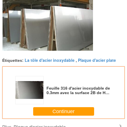
La tôle d'acier inoxydable
Plaque d'acier plate
Étiquettes:
,
Feuille 316 d'acier inoxydable de
0.3mm avec la surface 2B de HL
du BA NO.4 8K, largeur de
1000mm - de 2000mm
Continuer
Plaque d'acier inoxydable