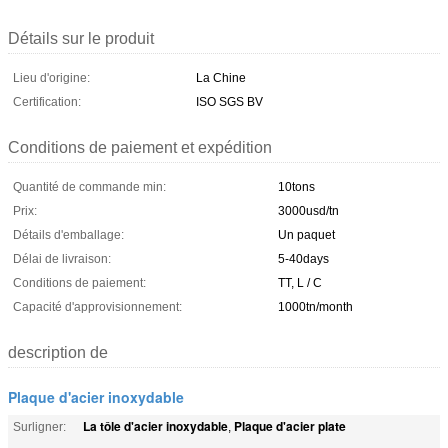
Détails sur le produit
Lieu d'origine:
La Chine
Certification:
ISO SGS BV
Conditions de paiement et expédition
Quantité de commande min:
10tons
Prix:
3000usd/tn
Détails d'emballage:
Un paquet
Délai de livraison:
5-40days
Conditions de paiement:
TT, L / C
Capacité d'approvisionnement:
1000tn/month
description de
Plaque d'acier inoxydable
La tôle d'acier inoxydable
Plaque d'acier plate
Surligner:
,