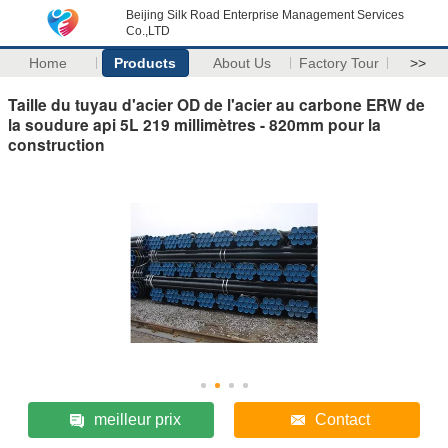
Beijing Silk Road Enterprise Management Services
Co.,LTD
Home
Products
About Us
Factory Tour
>>
Taille du tuyau d'acier OD de l'acier au carbone ERW de
la soudure api 5L 219 millimètres - 820mm pour la
construction
meilleur prix
Contact