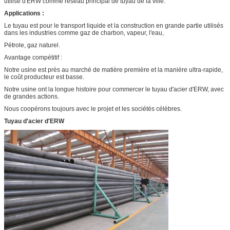
utilisé d'ERW comme réseau principal de tuyau de la ville.
Applications :
Le tuyau est pour le transport liquide et la construction en grande partie utilisés
dans les industries comme gaz de charbon, vapeur, l'eau,
Pétrole, gaz naturel.
Avantage compétitif :
Notre usine est près au marché de matière première et la manière ultra-rapide,
le coût producteur est basse.
Notre usine ont la longue histoire pour commercer le tuyau d'acier d'ERW, avec
de grandes actions.
Nous coopérons toujours avec le projet et les sociétés célèbres.
Tuyau d'acier d'ERW