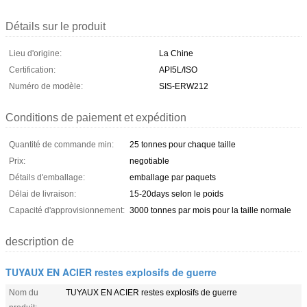
Détails sur le produit
Lieu d'origine:
La Chine
Certification:
API5L/ISO
Numéro de modèle:
SIS-ERW212
Conditions de paiement et expédition
Quantité de commande min:
25 tonnes pour chaque taille
Prix:
negotiable
Détails d'emballage:
emballage par paquets
Délai de livraison:
15-20days selon le poids
Capacité d'approvisionnement:
3000 tonnes par mois pour la taille normale
description de
TUYAUX EN ACIER restes explosifs de guerre
Nom du
TUYAUX EN ACIER restes explosifs de guerre