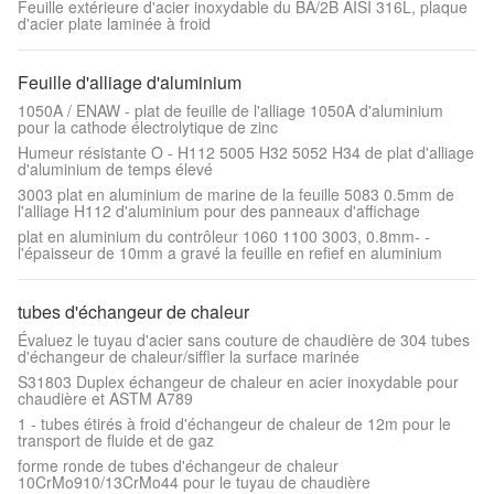
Feuille extérieure d'acier inoxydable du BA/2B AISI 316L, plaque
d'acier plate laminée à froid
Feuille d'alliage d'aluminium
1050A / ENAW - plat de feuille de l'alliage 1050A d'aluminium
pour la cathode électrolytique de zinc
Humeur résistante O - H112 5005 H32 5052 H34 de plat d'alliage
d'aluminium de temps élevé
3003 plat en aluminium de marine de la feuille 5083 0.5mm de
l'alliage H112 d'aluminium pour des panneaux d'affichage
plat en aluminium du contrôleur 1060 1100 3003, 0.8mm- -
l'épaisseur de 10mm a gravé la feuille en refief en aluminium
tubes d'échangeur de chaleur
Évaluez le tuyau d'acier sans couture de chaudière de 304 tubes
d'échangeur de chaleur/siffler la surface marinée
S31803 Duplex échangeur de chaleur en acier inoxydable pour
chaudière et ASTM A789
1 - tubes étirés à froid d'échangeur de chaleur de 12m pour le
transport de fluide et de gaz
forme ronde de tubes d'échangeur de chaleur
10CrMo910/13CrMo44 pour le tuyau de chaudière