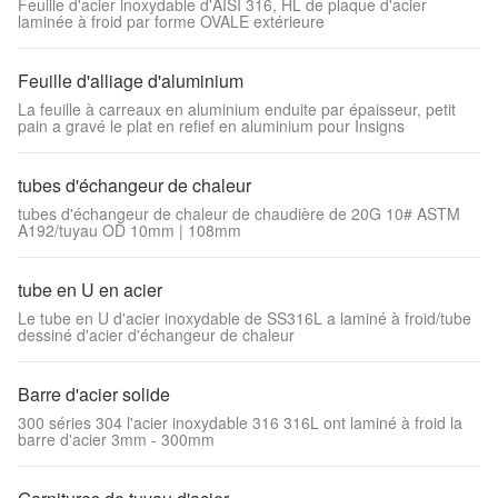
Feuille d'acier inoxydable d'AISI 316, HL de plaque d'acier
laminée à froid par forme OVALE extérieure
Feuille d'alliage d'aluminium
La feuille à carreaux en aluminium enduite par épaisseur, petit
pain a gravé le plat en refief en aluminium pour Insigns
tubes d'échangeur de chaleur
tubes d'échangeur de chaleur de chaudière de 20G 10# ASTM
A192/tuyau OD 10mm | 108mm
tube en U en acier
Le tube en U d'acier inoxydable de SS316L a laminé à froid/tube
dessiné d'acier d'échangeur de chaleur
Barre d'acier solide
300 séries 304 l'acier inoxydable 316 316L ont laminé à froid la
barre d'acier 3mm - 300mm