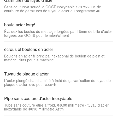
Garnitures de tuyau d'acier
Sans couture/a soudé le GOST inoxydable 17375-2001 de
courbure de garnitures de tuyau d'acier du programme 40
boule acier forgé
Évaluez les boules de meulage forgées par 16mm de bille d'acier
forgées par GCr15 pour le mien/ciment
écrous et boulons en acier
Boulons en acier fil principal hexagonal de boulon de plein et
matériel Nuts pour la machine
Tuyau de plaque d'acier
L'acier plongé chaud laminé à froid de galvanisation de tuyau de
plaque d'acier love pour couvrir
Pipe sans couture d'acier inoxydable
Tube sans couture étiré à froid, Φ6.00 millimètre - tuyau d'acier
inoxydable de Φ610 millimètre Astm