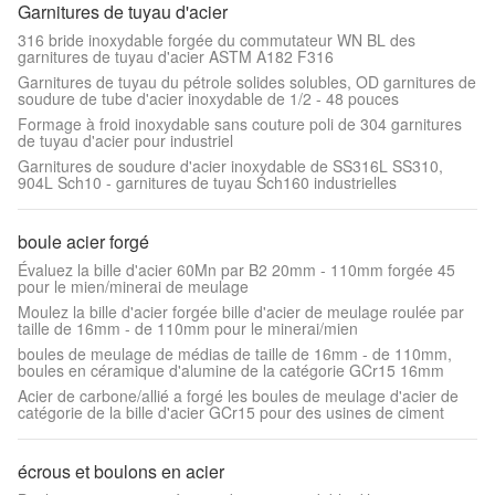
Garnitures de tuyau d'acier
316 bride inoxydable forgée du commutateur WN BL des
garnitures de tuyau d'acier ASTM A182 F316
Garnitures de tuyau du pétrole solides solubles, OD garnitures de
soudure de tube d'acier inoxydable de 1/2 - 48 pouces
Formage à froid inoxydable sans couture poli de 304 garnitures
de tuyau d'acier pour industriel
Garnitures de soudure d'acier inoxydable de SS316L SS310,
904L Sch10 - garnitures de tuyau Sch160 industrielles
boule acier forgé
Évaluez la bille d'acier 60Mn par B2 20mm - 110mm forgée 45
pour le mien/minerai de meulage
Moulez la bille d'acier forgée bille d'acier de meulage roulée par
taille de 16mm - de 110mm pour le minerai/mien
boules de meulage de médias de taille de 16mm - de 110mm,
boules en céramique d'alumine de la catégorie GCr15 16mm
Acier de carbone/allié a forgé les boules de meulage d'acier de
catégorie de la bille d'acier GCr15 pour des usines de ciment
écrous et boulons en acier