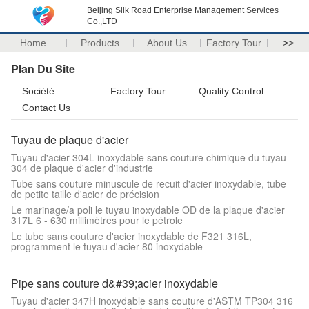
Beijing Silk Road Enterprise Management Services
Co.,LTD
Home
Products
About Us
Factory Tour
>>
Plan Du Site
Société
Factory Tour
Quality Control
Contact Us
Tuyau de plaque d'acier
Tuyau d'acier 304L inoxydable sans couture chimique du tuyau
304 de plaque d'acier d'industrie
Tube sans couture minuscule de recuit d'acier inoxydable, tube
de petite taille d'acier de précision
Le marinage/a poli le tuyau inoxydable OD de la plaque d'acier
317L 6 - 630 millimètres pour le pétrole
Le tube sans couture d'acier inoxydable de F321 316L,
programment le tuyau d'acier 80 inoxydable
Pipe sans couture d&#39;acier inoxydable
Tuyau d'acier 347H inoxydable sans couture d'ASTM TP304 316