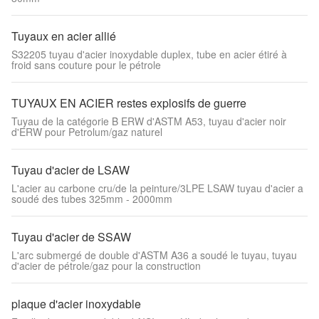
Tuyaux en acier allié
S32205 tuyau d'acier inoxydable duplex, tube en acier étiré à
froid sans couture pour le pétrole
TUYAUX EN ACIER restes explosifs de guerre
Tuyau de la catégorie B ERW d'ASTM A53, tuyau d'acier noir
d'ERW pour Petrolum/gaz naturel
Tuyau d'acier de LSAW
L'acier au carbone cru/de la peinture/3LPE LSAW tuyau d'acier a
soudé des tubes 325mm - 2000mm
Tuyau d'acier de SSAW
L'arc submergé de double d'ASTM A36 a soudé le tuyau, tuyau
d'acier de pétrole/gaz pour la construction
plaque d'acier inoxydable