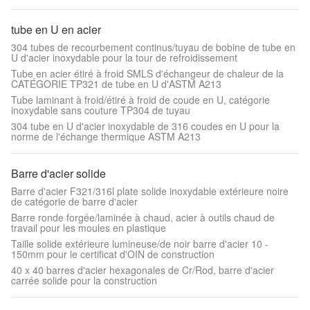
tube en U en acier
304 tubes de recourbement continus/tuyau de bobine de tube en
U d'acier inoxydable pour la tour de refroidissement
Tube en acier étiré à froid SMLS d'échangeur de chaleur de la
CATÉGORIE TP321 de tube en U d'ASTM A213
Tube laminant à froid/étiré à froid de coude en U, catégorie
inoxydable sans couture TP304 de tuyau
304 tube en U d'acier inoxydable de 316 coudes en U pour la
norme de l'échange thermique ASTM A213
Barre d'acier solide
Barre d'acier F321/316l plate solide inoxydable extérieure noire
de catégorie de barre d'acier
Barre ronde forgée/laminée à chaud, acier à outils chaud de
travail pour les moules en plastique
Taille solide extérieure lumineuse/de noir barre d'acier 10 -
150mm pour le certificat d'OIN de construction
40 x 40 barres d'acier hexagonales de Cr/Rod, barre d'acier
carrée solide pour la construction