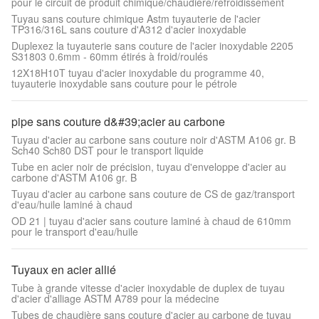
pour le circuit de produit chimique/chaudière/refroidissement
Tuyau sans couture chimique Astm tuyauterie de l'acier
TP316/316L sans couture d'A312 d'acier inoxydable
Duplexez la tuyauterie sans couture de l'acier inoxydable 2205
S31803 0.6mm - 60mm étirés à froid/roulés
12X18H10T tuyau d'acier inoxydable du programme 40,
tuyauterie inoxydable sans couture pour le pétrole
pipe sans couture d&#39;acier au carbone
Tuyau d'acier au carbone sans couture noir d'ASTM A106 gr. B
Sch40 Sch80 DST pour le transport liquide
Tube en acier noir de précision, tuyau d'enveloppe d'acier au
carbone d'ASTM A106 gr. B
Tuyau d'acier au carbone sans couture de CS de gaz/transport
d'eau/huile laminé à chaud
OD 21 | tuyau d'acier sans couture laminé à chaud de 610mm
pour le transport d'eau/huile
Tuyaux en acier allié
Tube à grande vitesse d'acier inoxydable de duplex de tuyau
d'acier d'alliage ASTM A789 pour la médecine
Tubes de chaudière sans couture d'acier au carbone de tuyau