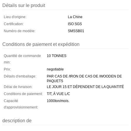
Détails sur le produit
Lieu d'origine:
La Chine
Certification:
ISO SGS
Numéro de modèle:
SMSSB01
Conditions de paiement et expédition
Quantité de commande
10 TONNES
min:
Prix:
negotiable
Détails d'emballage:
PAR CAS DE /IRON DE CAS DE /WOODEN DE
PAQUETS
Délai de livraison:
LE JOUR 15 ET DÉPENDENT DE LA QUANTITÉ
Conditions de paiement:
T/T, À VUE L/C
Capacité
1000ton/mois.
d'approvisionnement:
description de