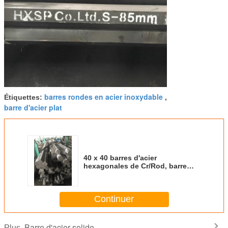
barres rondes en acier inoxydable
Étiquettes:
,
barre d'acier plat
40 x 40 barres d'acier
hexagonales de Cr/Rod, barre
d'acier carrée solide pour la
construction
Continuer
Barre d'acier solide
Plus