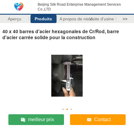
Beijing Silk Road Enterprise Management Services
Co.,LTD
Aperçu
Produits
A propos de nous
Visite d'usine
>>
40 x 40 barres d'acier hexagonales de Cr/Rod, barre
d'acier carrée solide pour la construction
meilleur prix
Contact