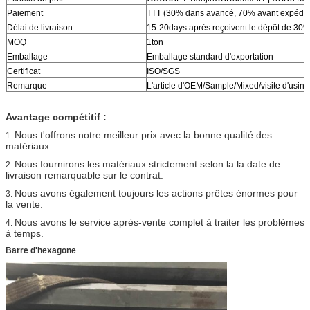
Paiement
TTT (30% dans avancé, 70% avant expédit
Délai de livraison
15-20days après reçoivent le dépôt de 30%
MOQ
1ton
Emballage
Emballage standard d'exportation
Certificat
ISO/SGS
Remarque
L'article d'OEM/Sample/Mixed/visite d'usin
Avantage compétitif :
Nous t'offrons notre meilleur prix avec la bonne qualité des
1.
matériaux.
Nous fournirons les matériaux strictement selon la la date de
2.
livraison remarquable sur le contrat.
Nous avons également toujours les actions prêtes énormes pour
3.
la vente.
Nous avons le service après-vente complet à traiter les problèmes
4.
à temps.
Barre d'hexagone