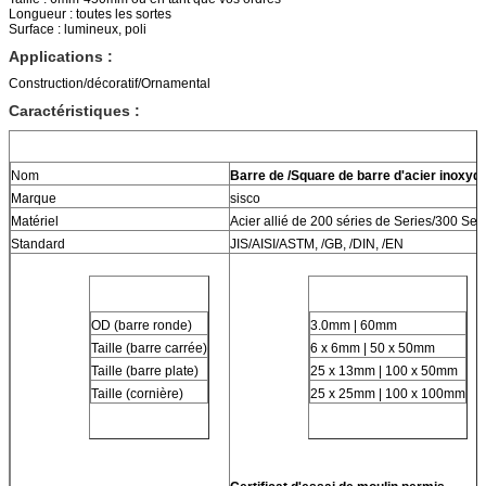
Longueur : toutes les sortes
Surface : lumineux, poli
Applications :
Construction/décoratif/Ornamental
Caractéristiques :
Nom
Barre de /Square de barre d'acier inoxyd
Marque
sisco
Matériel
Acier allié de 200 séries de Series/300 Ser
Standard
JIS/AISI/ASTM, /GB, /DIN, /EN
OD (barre ronde)
3.0mm | 60mm
Taille (barre carrée)
6 x 6mm | 50 x 50mm
Taille (barre plate)
25 x 13mm | 100 x 50mm
Taille (cornière)
25 x 25mm | 100 x 100mm