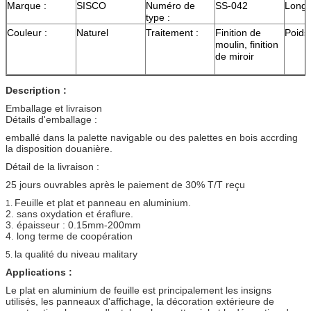
Marque :
SISCO
Numéro de
SS-042
Longu
type :
Couleur :
Naturel
Traitement :
Finition de
Poids 
moulin, finition
de miroir
Description :
Emballage et livraison
Détails d'emballage :
emballé dans la palette navigable ou des palettes en bois accrding
la disposition douanière.
Détail de la livraison :
25 jours ouvrables après le paiement de 30% T/T reçu
Feuille et plat et panneau en aluminium.
1.
2. sans oxydation et éraflure.
3. épaisseur : 0.15mm-200mm
4. long terme de coopération
la qualité du niveau malitary
5.
Applications :
Le plat en aluminium de feuille est principalement les insigns
utilisés, les panneaux d'affichage, la décoration extérieure de