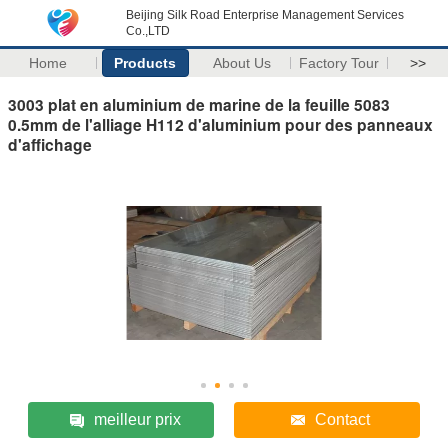
Beijing Silk Road Enterprise Management Services
Co.,LTD
Home
Products
About Us
Factory Tour
>>
3003 plat en aluminium de marine de la feuille 5083
0.5mm de l'alliage H112 d'aluminium pour des panneaux
d'affichage
meilleur prix
Contact