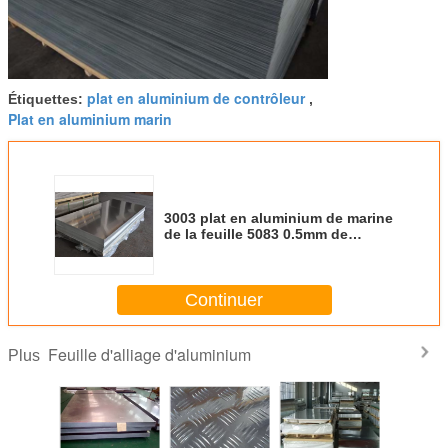
plat en aluminium de contrôleur
Étiquettes:
,
Plat en aluminium marin
3003 plat en aluminium de marine
de la feuille 5083 0.5mm de
l'alliage H112 d'aluminium pour
des panneaux d'affichage
Continuer
Feuille d'alliage d'aluminium
Plus