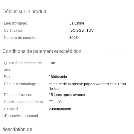
Détails sur le produit
Lieu d'origine:
La Chine
Certification:
ISO,SGS , TUV
Numéro de modèle:
3003
Conditions de paiement et expédition
Quantité de commande
1mt
min:
Prix:
1800usd/tn
Détails d'emballage:
ceinture de la preuve paper+wooden case+iron
de l'eau
Délai de livraison:
15 jours après avance
Conditions de paiement:
TT, L / C
Capacité
2000tn/month
d'approvisionnement:
description de