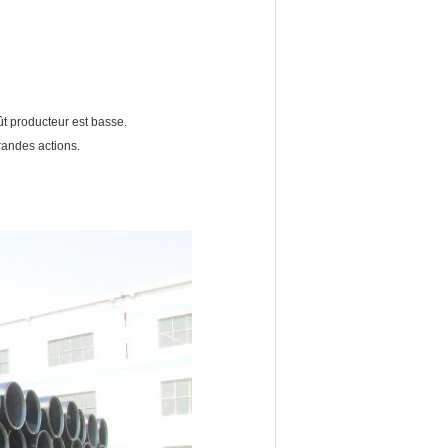
ût producteur est basse.
randes actions.