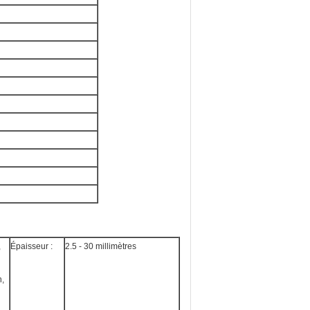
,
Épaisseur :
2.5 - 30 millimètres
n,