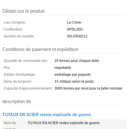
Détails sur le produit
Lieu d'origine:
La Chine
Certification:
API5L/ISO
Numéro de modèle:
SIS-ERW212
Conditions de paiement et expédition
Quantité de commande min:
25 tonnes pour chaque taille
Prix:
negotiable
Détails d'emballage:
emballage par paquets
Délai de livraison:
15-20days selon le poids
Capacité d'approvisionnement:
3000 tonnes par mois pour la taille normale
description de
TUYAUX EN ACIER restes explosifs de guerre
Nom du
TUYAUX EN ACIER restes explosifs de guerre