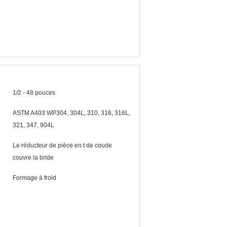
1/2 - 48 pouces
ASTM A403 WP304, 304L, 310, 316, 316L,
321, 347, 904L
Le réducteur de pièce en t de coude
couvre la bride
Formage à froid