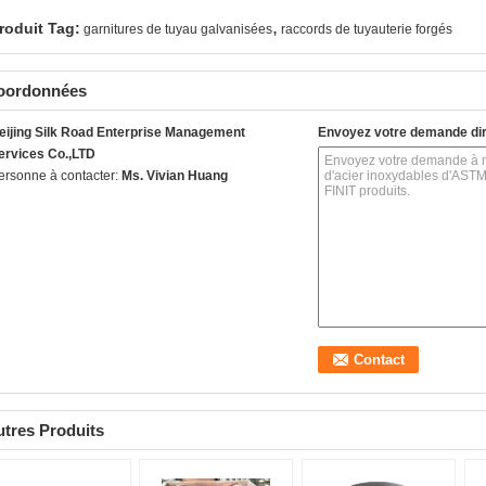
,
roduit Tag:
garnitures de tuyau galvanisées
raccords de tuyauterie forgés
oordonnées
eijing Silk Road Enterprise Management
Envoyez votre demande di
ervices Co.,LTD
ersonne à contacter:
Ms. Vivian Huang
tres Produits