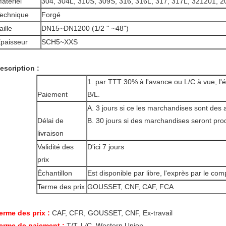
atériel
304, 304L, 310S, 309S, 316, 316L, 317, 317L, 321201, 2
echnique
Forgé
aille
DN15~DN1200 (1/2 '' ~48")
paisseur
SCH5~XXS
escription :
1. par TTT 30% à l'avance ou L/C à vue, l'é
Paiement
B/L.
A. 3 jours si ce les marchandises sont des 
Délai de
B. 30 jours si des marchandises seront pro
livraison
Validité des
D'ici 7 jours
prix
Échantillon
Est disponible par libre, l'exprès par le com
Terme des prix
GOUSSET, CNF, CAF, FCA
erme des prix :
CAF, CFR, GOUSSET, CNF, Ex-travail
erme de paiement :
T/T, L/C, Western Union