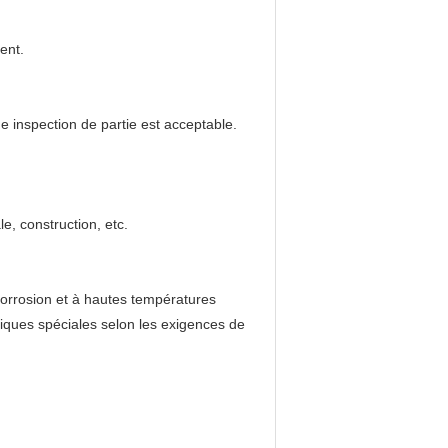
ent.
ème inspection de partie est acceptable.
e, construction, etc.
icorrosion et à hautes températures
iques spéciales selon les exigences de