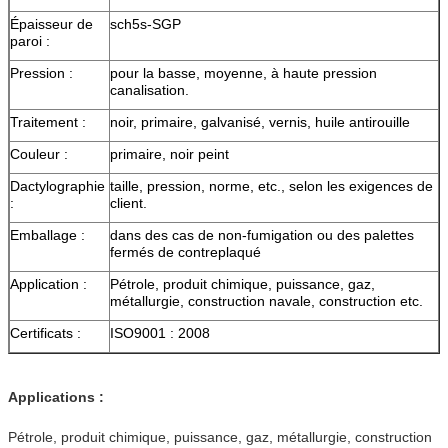
Épaisseur de
sch5s-SGP
paroi :
Pression :
pour la basse, moyenne, à haute pression
canalisation.
Traitement :
noir, primaire, galvanisé, vernis, huile antirouille
Couleur :
primaire, noir peint
Dactylographie
taille, pression, norme, etc., selon les exigences de
:
client.
Emballage :
dans des cas de non-fumigation ou des palettes
fermés de contreplaqué
Application :
Pétrole, produit chimique, puissance, gaz,
métallurgie, construction navale, construction etc.
Certificats :
ISO9001 : 2008
Applications :
Pétrole, produit chimique, puissance, gaz, métallurgie, construction