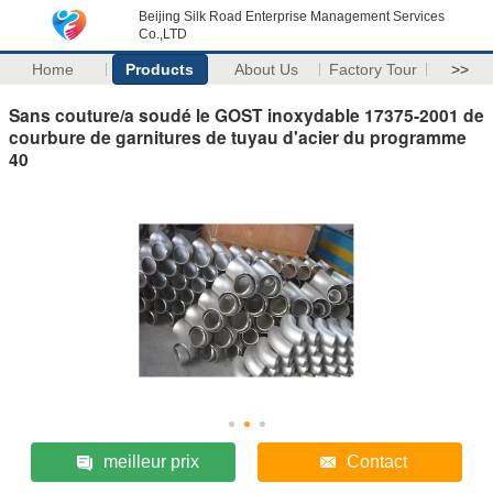
Beijing Silk Road Enterprise Management Services
Co.,LTD
Home
Products
About Us
Factory Tour
>>
Sans couture/a soudé le GOST inoxydable 17375-2001 de
courbure de garnitures de tuyau d'acier du programme
40
meilleur prix
Contact