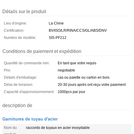
Détails sur le produit
Lieu d'origine:
La Chine
Certification:
BV/ISO/LR/RINA/CCS/GL/ABS/DNV
Numéro de modèle:
SIS-PF212
Conditions de paiement et expédition
Quantité de commande min:
En tant que votre requis
Prix:
negotiable
Détails d'emballage:
cas ou palette ou carton en bois
Délai de livraison:
20-30 jours après ont reçu votre paiement
Capacité d'approvisionnement:
1000pcs par jour
description de
Garnitures de tuyau d'acier
Nom du
raccords de tuyaux en acier inoxydable