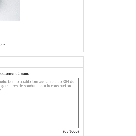
one
rectement à nous
(
0
/ 3000)