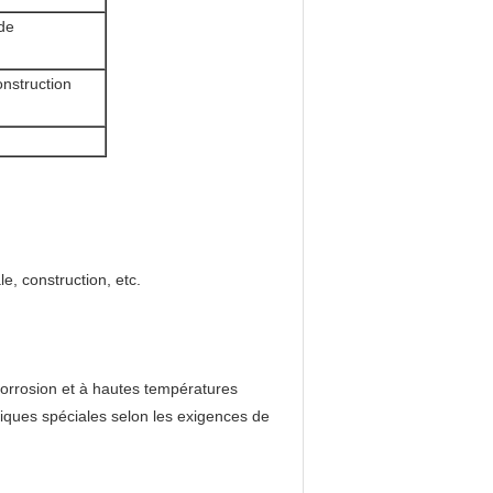
de
onstruction
e, construction, etc.
icorrosion et à hautes températures
iques spéciales selon les exigences de