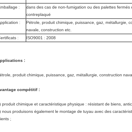
mballage :
dans des cas de non-fumigation ou des palettes fermés 
contreplaqué
pplication :
Pétrole, produit chimique, puissance, gaz, métallurgie, c
navale, construction etc.
ertificats :
ISO9001 : 2008
pplications :
étrole, produit chimique, puissance, gaz, métallurgie, construction naval
vantage compétitif :
) produit chimique et caractéristique physique : résistant de biens, ant
) nous produisons également le montage de tuyau avec des caractérist
lients ;