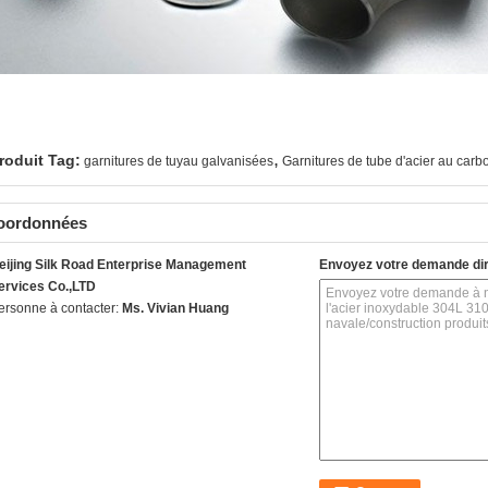
,
roduit Tag:
garnitures de tuyau galvanisées
Garnitures de tube d'acier au carb
oordonnées
eijing Silk Road Enterprise Management
Envoyez votre demande di
ervices Co.,LTD
ersonne à contacter:
Ms. Vivian Huang