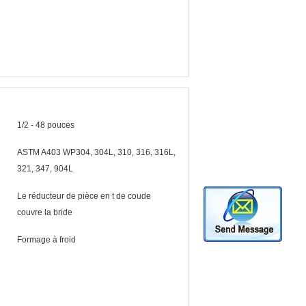
1/2 - 48 pouces
ASTM A403 WP304, 304L, 310, 316, 316L,
321, 347, 904L
Le réducteur de pièce en t de coude
couvre la bride
Formage à froid