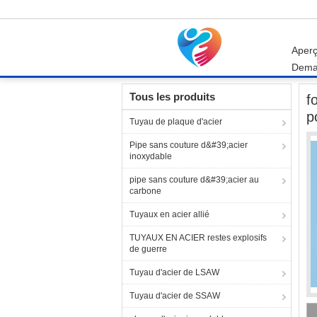
Aper
Dema
Aperçu
Produits
Garnitures de tuyau d'acier
Tous les produits
f
p
Tuyau de plaque d'acier
Pipe sans couture d&#39;acier
inoxydable
pipe sans couture d&#39;acier au
carbone
Tuyaux en acier allié
TUYAUX EN ACIER restes explosifs
de guerre
Tuyau d'acier de LSAW
Tuyau d'acier de SSAW