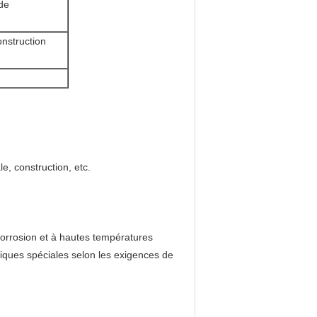
de
onstruction
e, construction, etc.
icorrosion et à hautes températures
iques spéciales selon les exigences de