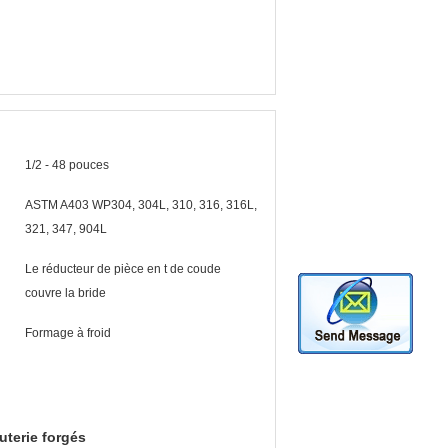
1/2 - 48 pouces
ASTM A403 WP304, 304L, 310, 316, 316L,
321, 347, 904L
Le réducteur de pièce en t de coude
couvre la bride
Formage à froid
uterie forgés