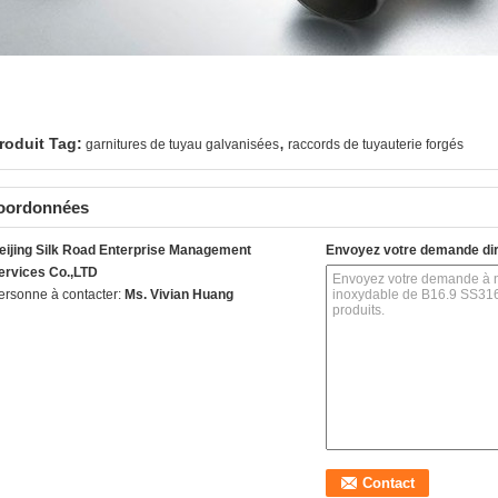
,
roduit Tag:
garnitures de tuyau galvanisées
raccords de tuyauterie forgés
oordonnées
eijing Silk Road Enterprise Management
Envoyez votre demande di
ervices Co.,LTD
ersonne à contacter:
Ms. Vivian Huang