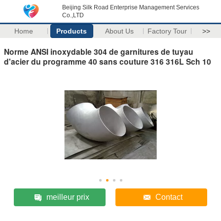
Beijing Silk Road Enterprise Management Services
Co.,LTD
Home
Products
About Us
Factory Tour
>>
Norme ANSI inoxydable 304 de garnitures de tuyau
d'acier du programme 40 sans couture 316 316L Sch 10
meilleur prix
Contact