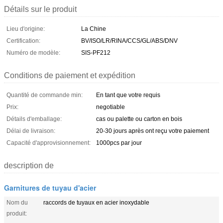
Détails sur le produit
Lieu d'origine:
La Chine
Certification:
BV/ISO/LR/RINA/CCS/GL/ABS/DNV
Numéro de modèle:
SIS-PF212
Conditions de paiement et expédition
Quantité de commande min:
En tant que votre requis
Prix:
negotiable
Détails d'emballage:
cas ou palette ou carton en bois
Délai de livraison:
20-30 jours après ont reçu votre paiement
Capacité d'approvisionnement:
1000pcs par jour
description de
Garnitures de tuyau d'acier
Nom du
raccords de tuyaux en acier inoxydable
produit: