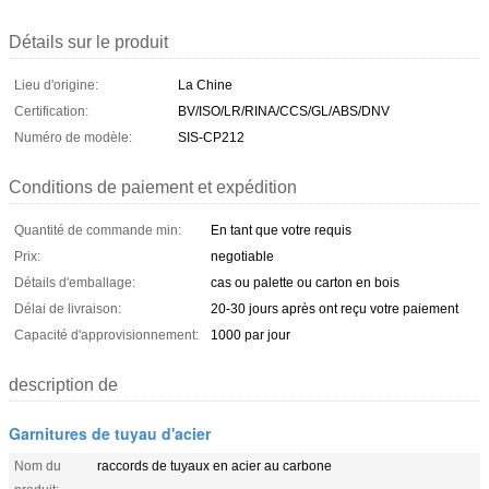
Détails sur le produit
Lieu d'origine:
La Chine
Certification:
BV/ISO/LR/RINA/CCS/GL/ABS/DNV
Numéro de modèle:
SIS-CP212
Conditions de paiement et expédition
Quantité de commande min:
En tant que votre requis
Prix:
negotiable
Détails d'emballage:
cas ou palette ou carton en bois
Délai de livraison:
20-30 jours après ont reçu votre paiement
Capacité d'approvisionnement:
1000 par jour
description de
Garnitures de tuyau d'acier
Nom du
raccords de tuyaux en acier au carbone