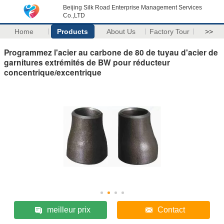
Beijing Silk Road Enterprise Management Services
Co.,LTD
Home
Products
About Us
Factory Tour
>>
Programmez l'acier au carbone de 80 de tuyau d'acier de
garnitures extrémités de BW pour réducteur
concentrique/excentrique
meilleur prix
Contact