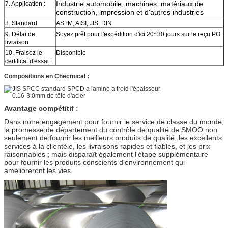
Industrie automobile, machines, matériaux de
7. Application :
construction, impression et d'autres industries
8. Standard
ASTM, AISI, JIS, DIN
9. Délai de
Soyez prêt pour l'expédition d'ici 20~30 jours sur le reçu PO
livraison
10. Fraisez le
Disponible
certificat d'essai :
Compositions en Checmical :
Avantage compétitif :
Dans notre engagement pour fournir le service de classe du monde,
la promesse de département du contrôle de qualité de SMOO non
seulement de fournir les meilleurs produits de qualité, les excellents
services à la clientèle, les livraisons rapides et fiables, et les prix
raisonnables ; mais disparaît également l'étape supplémentaire
pour fournir les produits conscients d'environnement qui
amélioreront les vies.