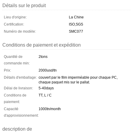
Détails sur le produit
Lieu d'origine:
La Chine
Certification:
ISO,SGS
Numéro de modèle:
SMC077
Conditions de paiement et expédition
Quantité de
2tons
commande min:
Prix:
2000usd/tn
Détails d'emballage:
couvert par le film imperméable pour chaque PC,
chaque paquet mis sur le pallat.
Délai de livraison:
5-40days
Conditions de
TT, L / C
paiement:
Capacité
1000tn/month
d'approvisionnement:
description de