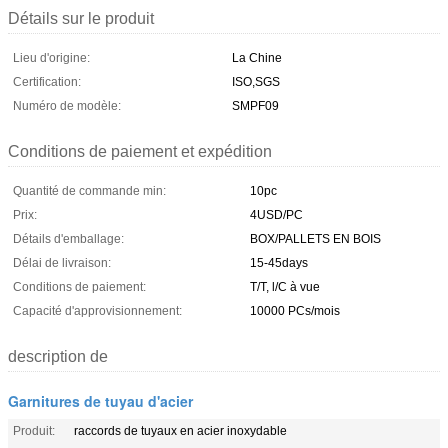
Détails sur le produit
Lieu d'origine:
La Chine
Certification:
ISO,SGS
Numéro de modèle:
SMPF09
Conditions de paiement et expédition
Quantité de commande min:
10pc
Prix:
4USD/PC
Détails d'emballage:
BOX/PALLETS EN BOIS
Délai de livraison:
15-45days
Conditions de paiement:
T/T, l/C à vue
Capacité d'approvisionnement:
10000 PCs/mois
description de
Garnitures de tuyau d'acier
Produit:
raccords de tuyaux en acier inoxydable