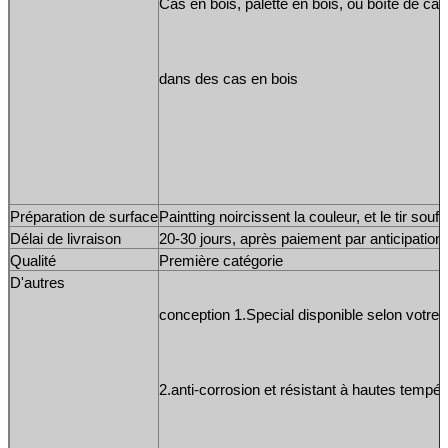
Cas en bois, palette en bois, ou boîte de car
dans des cas en bois
Préparation de surface
Paintting noircissent la couleur, et le tir soufflé
Délai de livraison
20-30 jours, après paiement par anticipation 
Qualité
Première catégorie
D'autres
conception 1.Special disponible selon votre 
2.anti-corrosion et résistant à hautes tempér