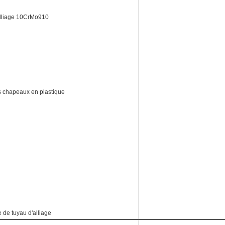
alliage 10CrMo910
es chapeaux en plastique
 de tuyau d'alliage