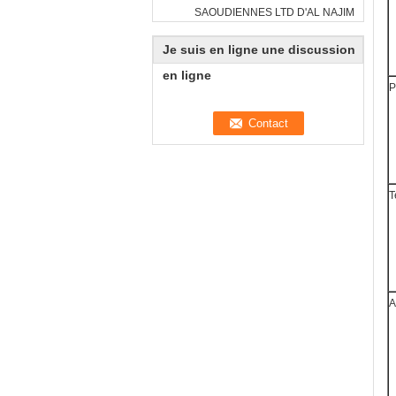
SAOUDIENNES LTD D'AL NAJIM
Je suis en ligne une discussion
en ligne
P
T
A