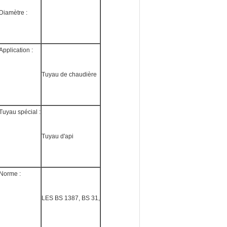
Diamètre :
Application :
Tuyau de chaudière
Tuyau spécial :
Tuyau d'api
Norme :
LES BS 1387, BS 31,