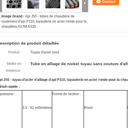
Contact
Image Grand :
Api J55 - tubes de chaudière de
roulement d'api P110, tuyauterie en acier ronde pour la
chaudière ASTM A335
escription de produit détaillée
Produit:
Tuyau d'acier rond
Tube en alliage de nickel
tuyau sans couture d'al
Mettre en
,
évidence:
pi J55 - tuyau d'acier d'alliage d'api P110, tuyauterie en acier ronde pour la c
étail rapide :
paisseur :
Forme de section :
3.5 - 42 millimètres
Rond