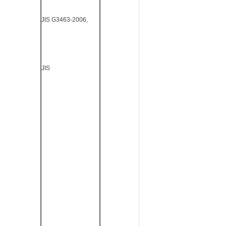
JIS G3463-2006,
JIS