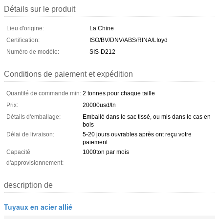
Détails sur le produit
Lieu d'origine:
La Chine
Certification:
ISO/BV/DNV/ABS/RINA/LIoyd
Numéro de modèle:
SIS-D212
Conditions de paiement et expédition
Quantité de commande min:
2 tonnes pour chaque taille
Prix:
20000usd/tn
Détails d'emballage:
Emballé dans le sac tissé, ou mis dans le cas en
bois
Délai de livraison:
5-20 jours ouvrables après ont reçu votre
paiement
Capacité
1000ton par mois
d'approvisionnement:
description de
Tuyaux en acier allié