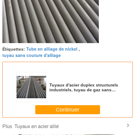
Tube en alliage de nickel
Étiquettes:
,
tuyau sans couture d'alliage
Tuyaux d'acier duplex structurels
industriels, tuyau de gaz sans
couture d'acier inoxydable de 3
pouces
Continuer
Tuyaux en acier allié
Plus