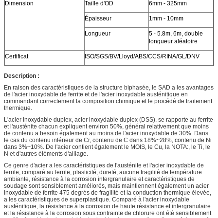
Dimension
Taille d'OD
6mm - 325mm
Épaisseur
1mm - 10mm
Longueur
5 - 5.8m, 6m, double
longueur aléatoire
Certificat
ISO/SGS/BV/Lloyd/ABS/CCS/RINA/GL/DNV
Description :
En raison des caractéristiques de la structure biphasée, le SAD a les avantages
de l'acier inoxydable de ferrite et de l'acier inoxydable austénitique en
commandant correctement la composition chimique et le procédé de traitement
thermique.
L'acier inoxydable duplex, acier inoxydable duplex (DSS), se rapporte au ferrite
et l'austénite chacun expliquent environ 50%, général relativement que moins
de contenu a besoin également au moins de l'acier inoxydable de 30%. Dans
le cas du contenu inférieur de Cr, contenu de C dans 18%~28%, contenu de Ni
dans 3%~10%. De l'acier contient également le MOIS, le Cu, la NOTA:, le Ti, le
N et d'autres éléments d'alliage.
Ce genre d'acier a les caractéristiques de l'austénite et l'acier inoxydable de
ferrite, comparé au ferrite, plasticité, dureté, aucune fragilité de température
ambiante, résistance à la corrosion intergranulaire et caractéristiques de
soudage sont sensiblement améliorés, mais maintiennent également un acier
inoxydable de ferrite 475 degrés de fragilité et la conduction thermique élevée,
a les caractéristiques de superplastique. Comparé à l'acier inoxydable
austénitique, la résistance à la corrosion de haute résistance et intergranulaire
et la résistance à la corrosion sous contrainte de chlorure ont été sensiblement