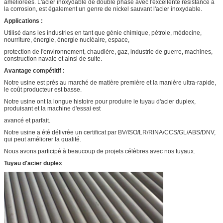
améliorées. L'acier inoxydable de double phase avec l'excellente résistance à
la corrosion, est également un genre de nickel sauvant l'acier inoxydable.
Applications :
Utilisé dans les industries en tant que génie chimique, pétrole, médecine,
nourriture, énergie, énergie nucléaire, espace,
protection de l'environnement, chaudière, gaz, industrie de guerre, machines,
construction navale et ainsi de suite.
Avantage compétitif :
Notre usine est près au marché de matière première et la manière ultra-rapide,
le coût producteur est basse.
Notre usine ont la longue histoire pour produire le tuyau d'acier duplex,
produisant et la machine d'essai est
avancé et parfait.
Notre usine a été délivrée un certificat par BV/ISO/LR/RINA/CCS/GL/ABS/DNV,
qui peut améliorer la qualité.
Nous avons participé à beaucoup de projets célèbres avec nos tuyaux.
Tuyau d'acier duplex