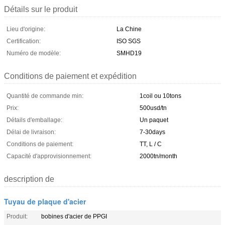
Détails sur le produit
Lieu d'origine:
La Chine
Certification:
ISO SGS
Numéro de modèle:
SMHD19
Conditions de paiement et expédition
Quantité de commande min:
1coil ou 10tons
Prix:
500usd/tn
Détails d'emballage:
Un paquet
Délai de livraison:
7-30days
Conditions de paiement:
TT, L / C
Capacité d'approvisionnement:
2000tn/month
description de
Tuyau de plaque d'acier
Produit:
bobines d'acier de PPGI