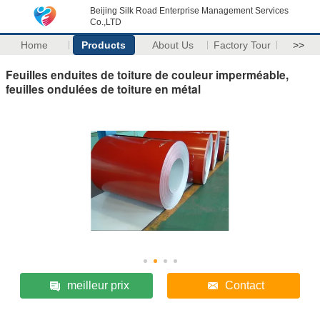
Beijing Silk Road Enterprise Management Services
Co.,LTD
Home
Products
About Us
Factory Tour
>>
Feuilles enduites de toiture de couleur imperméable,
feuilles ondulées de toiture en métal
meilleur prix
Contact