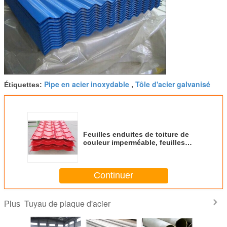
Pipe en acier inoxydable
Tôle d'acier galvanisé
Étiquettes:
,
Feuilles enduites de toiture de
couleur imperméable, feuilles
ondulées de toiture en métal
Continuer
Tuyau de plaque d'acier
Plus