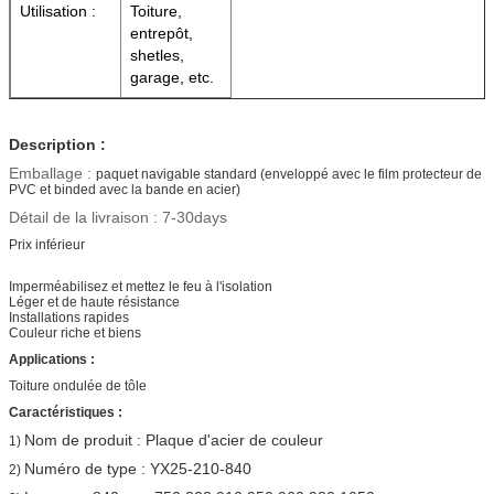
Utilisation :
Toiture,
entrepôt,
shetles,
garage, etc.
Description :
Emballage :
paquet navigable standard (enveloppé avec le film protecteur de
PVC et binded avec la bande en acier)
Détail de la livraison : 7-30days
Prix inférieur
Imperméabilisez et mettez le feu à l'isolation
Léger et de haute résistance
Installations rapides
Couleur riche et biens
Applications :
Toiture ondulée de tôle
Caractéristiques :
Nom de produit : Plaque d'acier de couleur
1)
Numéro de type : YX25-210-840
2)